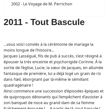
2002 - Le Voyage de M. Perrichon
2011 - Tout Bascule
...vous voici conviés à la cérémonie de mariage la
moins longue de l’histoire...
Jacques Lasségué, fils de pub à succès, s’est résigné à
épouser la très enceinte et psychorigide Corinne. À la
sortie de l’église, Lucie, la sœur de Jacques, en allumée
fantasque de première, lui a déjà logé un grain de riz
dans l’œil, éborgnant par là-même le sémillant
quadragénaire !
Ainsi commence une succession d’épisodes épiques et
de quiproquos détonants qui l’empêchent d’assister à
son banquet de noce au grand dam de sa femme
fraîchement épousée ! ... A partir de là, tout bascule !